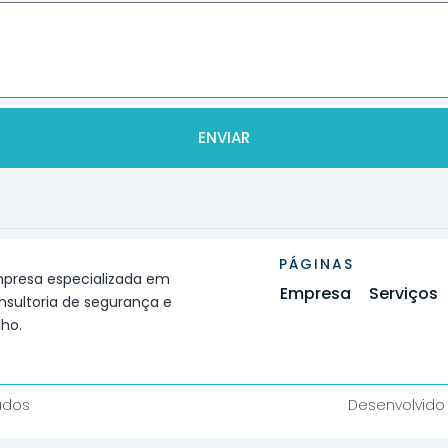
ENVIAR
PÁGINAS
resa especializada em
Empresa
Serviços
nsultoria de segurança e
lho.
ados
Desenvolvido 