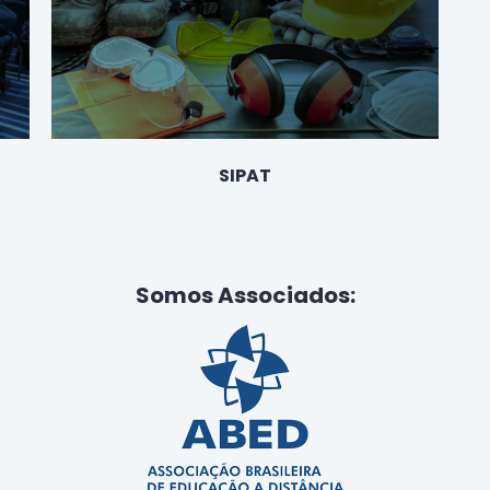
SIPAT
Somos Associados: