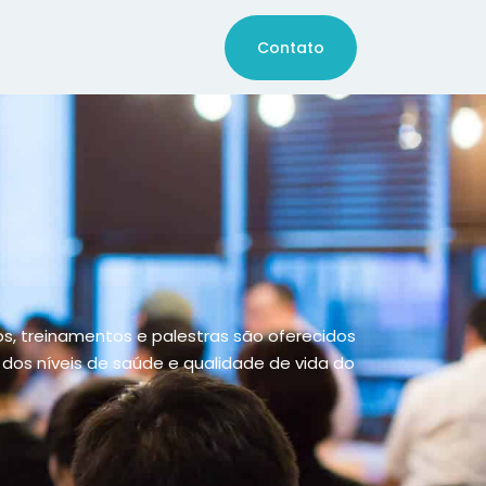
Contato
sos, treinamentos e palestras são oferecidos
dos níveis de saúde e qualidade de vida do