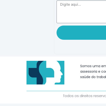
Somos uma emp
assessoria e co
saúde do traba
Todos os direitos reserv